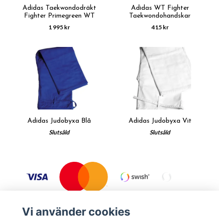
Adidas Taekwondodräkt
Adidas WT Fighter
Fighter Primegreen WT
Taekwondohandskar
1 995 kr
415 kr
Adidas Judobyxa Blå
Adidas Judobyxa Vit
Slutsåld
Slutsåld
Vi använder cookies