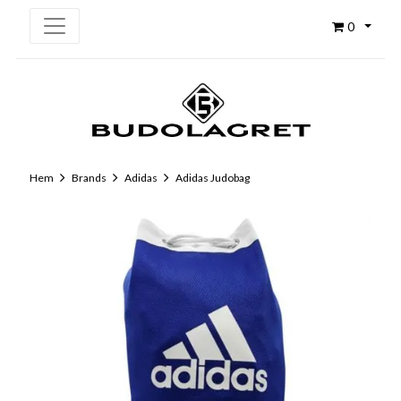
0
Hem
Brands
Adidas
Adidas Judobag