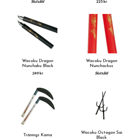
Slutsåld
225 kr
Wacoku Dragon
Wacoku Dragon
Nunchaku Black
Nunchackus
249 kr
Slutsåld
Wacoku Octagon Sai
Tränings Kama
Black