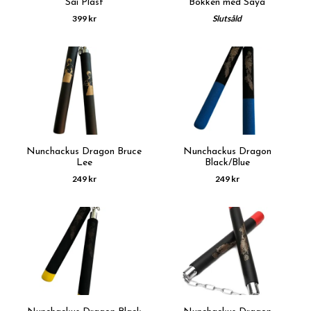
Sai Plast
Bokken med Saya
399 kr
Slutsåld
Nunchackus Dragon Bruce
Nunchackus Dragon
Lee
Black/Blue
249 kr
249 kr