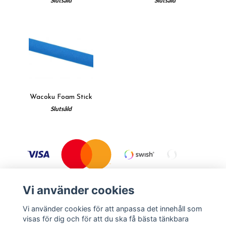
Slutsåld
Slutsåld
Wacoku Foam Stick
Slutsåld
Vi använder cookies
Vi använder cookies för att anpassa det innehåll som
visas för dig och för att du ska få bästa tänkbara