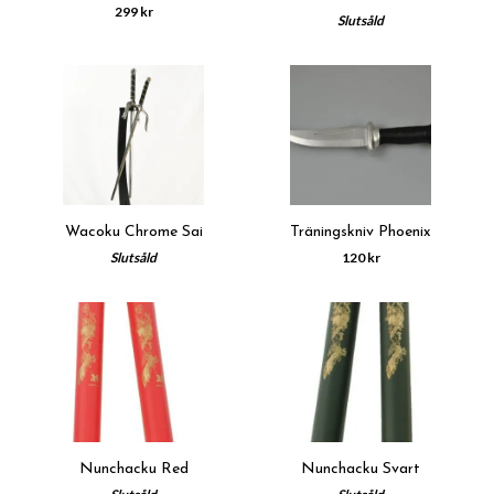
299 kr
Slutsåld
Wacoku Chrome Sai
Träningskniv Phoenix
Slutsåld
120 kr
Nunchacku Red
Nunchacku Svart