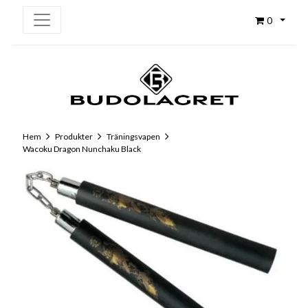
0
Hem
Produkter
Träningsvapen
Wacoku Dragon Nunchaku Black