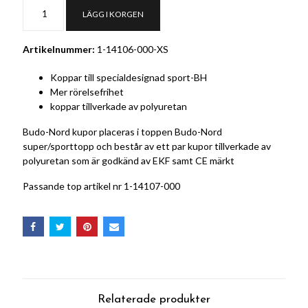
LÄGG I KORGEN
Artikelnummer:
1-14106-000-XS
Koppar till specialdesignad sport-BH
Mer rörelsefrihet
koppar tillverkade av polyuretan
Budo-Nord kupor placeras i toppen Budo-Nord
super/sporttopp och består av ett par kupor tillverkade av
polyuretan som är godkänd av EKF samt CE märkt
Passande top artikel nr 1-14107-000
Relaterade produkter