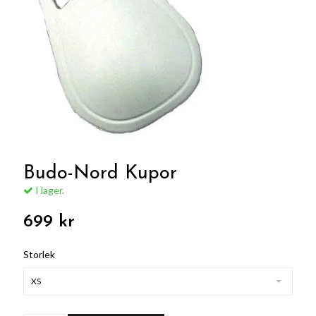
Budo-Nord Kupor
I lager.
699 kr
Storlek
XS