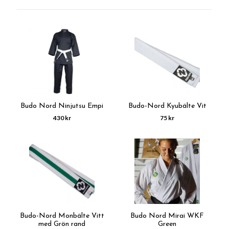
Budo Nord Ninjutsu Empi
Budo-Nord Kyubälte Vit
430 kr
75 kr
Budo-Nord Monbälte Vitt
Budo Nord Mirai WKF
med Grön rand
Green