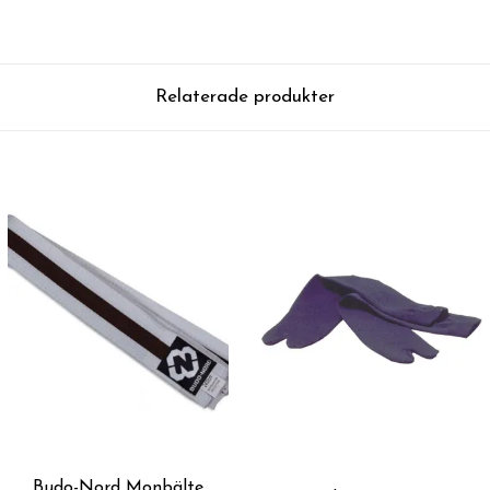
Relaterade produkter
Budo-Nord Monbälte