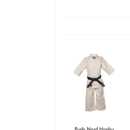
Budo Nord Honbu