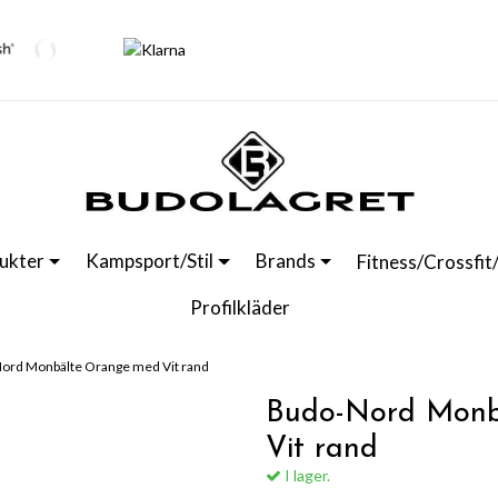
ukter
Kampsport/Stil
Brands
Fitness/Crossfit
Profilkläder
ord Monbälte Orange med Vit rand
Budo-Nord Monb
Vit rand
I lager.