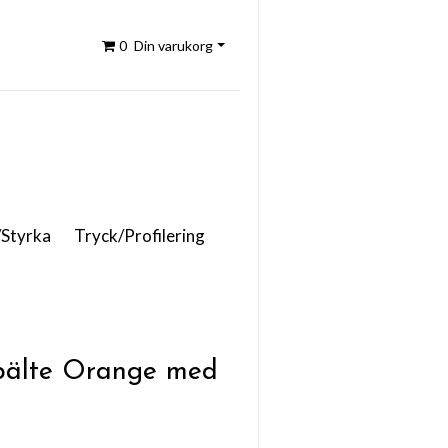
0
Din varukorg
/Styrka
Tryck/Profilering
älte Orange med