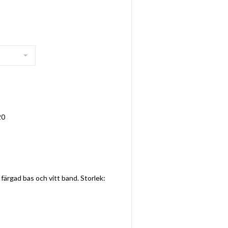
20
ärgad bas och vitt band. Storlek: