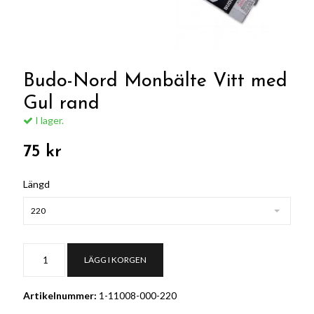
Budo-Nord Monbälte Vitt med
Gul rand
I lager.
75 kr
Längd
220
LÄGG I KORGEN
Artikelnummer:
1-11008-000-220