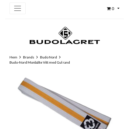
0
Hem
Brands
Budo Nord
Budo-Nord Monbälte Vitt med Gul rand