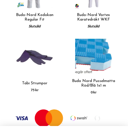
Budo-Nord Kodokan
Budo-Nord Vortex
Regular Fit
Karatedräkt WKF
Slutsåld
Slutsåld
Budo Nord Pusselmatta
Tabi Strumpor
Röd/Blå 1x1 m
75 kr
0 kr