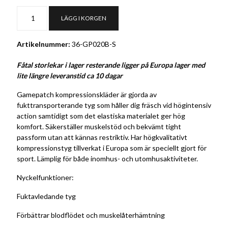
LÄGG I KORGEN
Artikelnummer:
36-GP020B-S
Fåtal storlekar i lager resterande ligger på Europa lager med
lite längre leveranstid ca 10 dagar
Gamepatch kompressionskläder är gjorda av
fukttransporterande tyg som håller dig fräsch vid högintensiv
action samtidigt som det elastiska materialet ger hög
komfort. Säkerställer muskelstöd och bekvämt tight
passform utan att kännas restriktiv. Har högkvalitativt
kompressionstyg tillverkat i Europa som är speciellt gjort för
sport. Lämplig för både inomhus- och utomhusaktiviteter.
Nyckelfunktioner:
Fuktavledande tyg
Förbättrar blodflödet och muskelåterhämtning