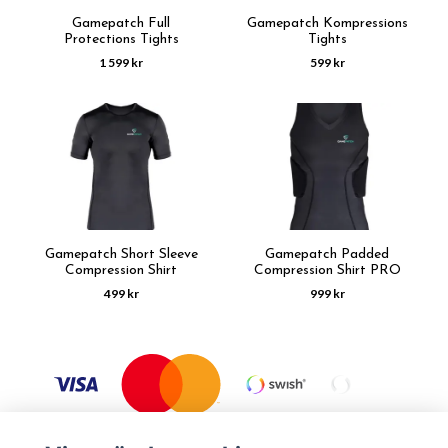
Gamepatch Full
Gamepatch Kompressions
Protections Tights
Tights
1 599 kr
599 kr
Gamepatch Short Sleeve
Gamepatch Padded
Compression Shirt
Compression Shirt PRO
499 kr
999 kr