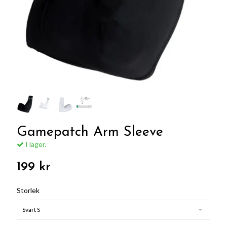
Gamepatch Arm Sleeve
I lager.
199 kr
Storlek
Svart S