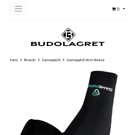
0
Hem
Brands
Gamepatch
Gamepatch Arm Sleeve