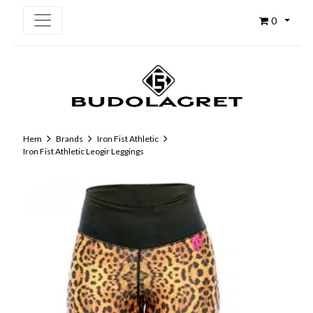
0
Hem
Brands
Iron Fist Athletic
Iron Fist Athletic Leogir Leggings