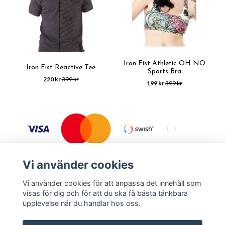
Iron Fist Athletic OH NO
Iron Fist Reactive Tee
Sports Bra
220 kr
399 kr
199 kr
399 kr
Vi använder cookies
Vi använder cookies för att anpassa det innehåll som
visas för dig och för att du ska få bästa tänkbara
Köpvillkor
Kontakt
upplevelse när du handlar hos oss.