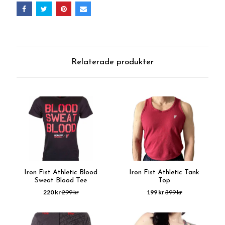
Relaterade produkter
Iron Fist Athletic Blood
Iron Fist Athletic Tank
Sweat Blood Tee
Top
220 kr
299 kr
199 kr
399 kr