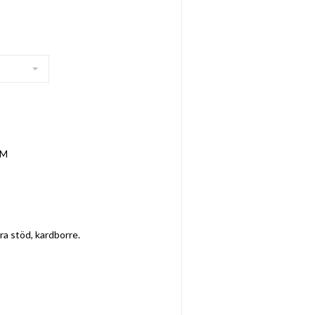
-M
ra stöd, kardborre.