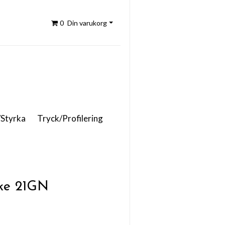
0
Din varukorg
/Styrka
Tryck/Profilering
ke 21GN