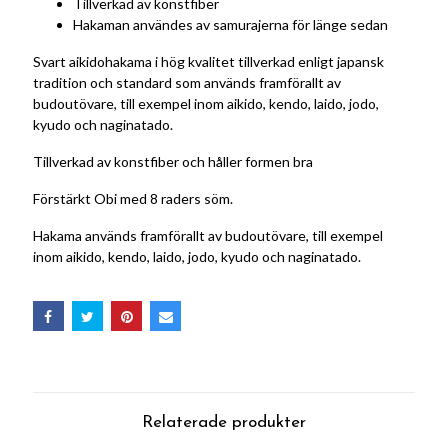
Tillverkad av konstfiber
Hakaman användes av samurajerna för länge sedan
Svart aikidohakama i hög kvalitet tillverkad enligt japansk
tradition och standard som
används framförallt av
budoutövare, till exempel inom aikido, kendo, laido, jodo,
kyudo och naginatado.
Tillverkad av konstfiber och håller formen bra
Förstärkt Obi med 8 raders söm.
Hakama används framförallt av budoutövare, till exempel
inom aikido, kendo, laido, jodo, kyudo och naginatado.
Relaterade produkter