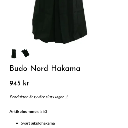
Budo Nord Hakama
945 kr
Produkten är tyvärr slut i lager. :(
Artikelnummer:
553
Svart aikidohakama