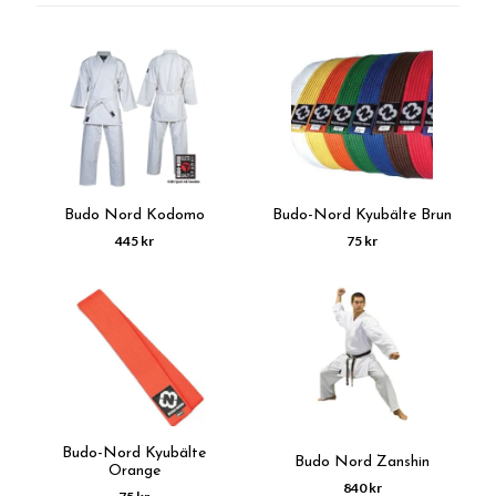
Budo Nord Kodomo
Budo-Nord Kyubälte Brun
445 kr
75 kr
Budo-Nord Kyubälte
Budo Nord Zanshin
Orange
840 kr