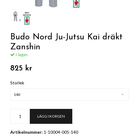
Budo Nord Ju-Jutsu Kai dräkt
Zanshin
I lager.
825 kr
Storlek
140
LÄGG I KORGEN
Artikelnummer:
1-10004-005-140