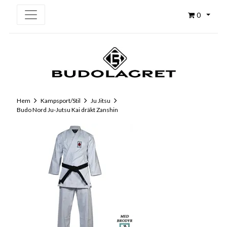
0
Hem
Kampsport/Stil
Ju Jitsu
Budo Nord Ju-Jutsu Kai dräkt Zanshin