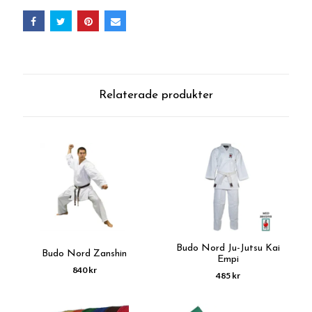
Relaterade produkter
Budo Nord Ju-Jutsu Kai
Budo Nord Zanshin
Empi
840 kr
485 kr