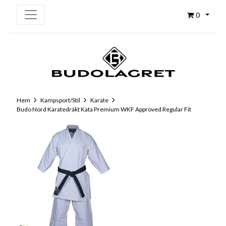
0
Hem
Kampsport/Stil
Karate
Budo Nord Karatedräkt Kata Premium WKF Approved Regular Fit