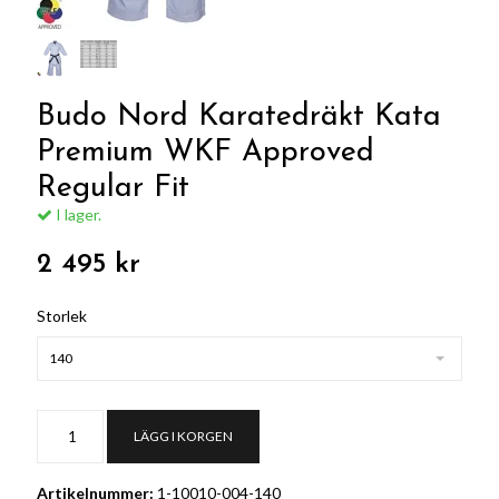
Budo Nord Karatedräkt Kata
Premium WKF Approved
Regular Fit
I lager.
2 495 kr
Storlek
140
LÄGG I KORGEN
Artikelnummer:
1-10010-004-140