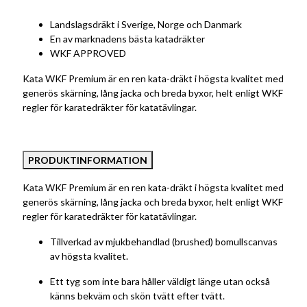
Landslagsdräkt i Sverige, Norge och Danmark
En av marknadens bästa katadräkter
WKF APPROVED
Kata WKF Premium är en ren kata-dräkt i högsta kvalitet med
generös skärning, lång jacka och breda byxor, helt enligt WKF
regler för karatedräkter för katatävlingar.
PRODUKTINFORMATION
Kata WKF Premium är en ren kata-dräkt i högsta kvalitet med
generös skärning, lång jacka och breda byxor, helt enligt WKF
regler för karatedräkter för katatävlingar.
Tillverkad av mjukbehandlad (brushed) bomullscanvas
av högsta kvalitet.
Ett tyg som inte bara håller väldigt länge utan också
känns bekväm och skön tvätt efter tvätt.