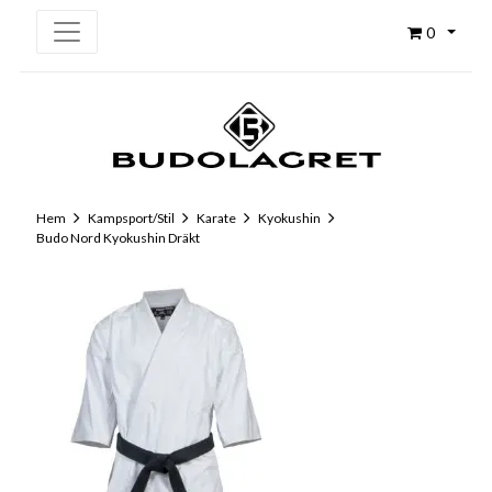
0
Hem
Kampsport/Stil
Karate
Kyokushin
Budo Nord Kyokushin Dräkt