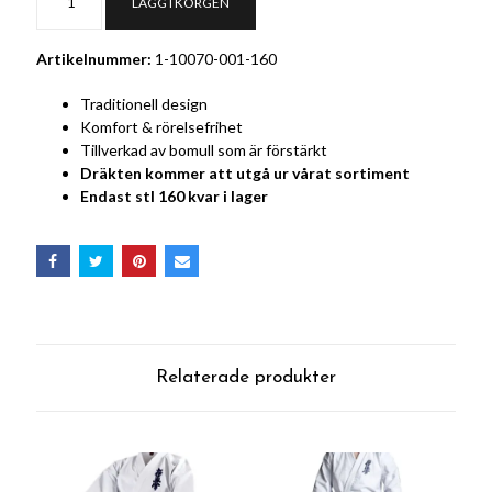
LÄGG I KORGEN
Artikelnummer:
1-10070-001-160
Traditionell design
Komfort & rörelsefrihet
Tillverkad av bomull som är förstärkt
Dräkten kommer att utgå ur vårat sortiment
Endast stl 160 kvar i lager
Relaterade produkter