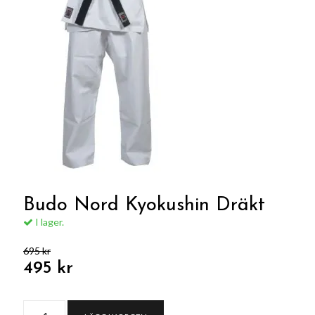
Budo Nord Kyokushin Dräkt
I lager.
695 kr
495 kr