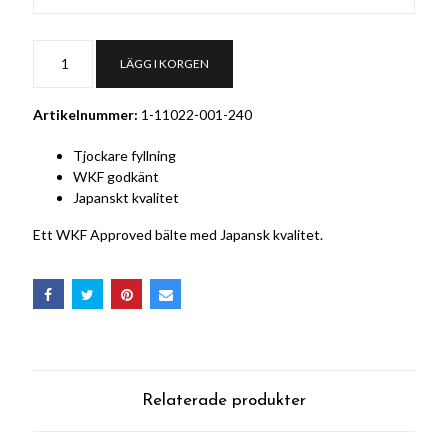
LÄGG I KORGEN
Artikelnummer:
1-11022-001-240
Tjockare fyllning
WKF godkänt
Japanskt kvalitet
Ett WKF Approved bälte med Japansk kvalitet.
Relaterade produkter