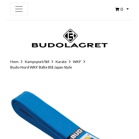
0
Hem
Kampsport/Stil
Karate
WKF
Budo-Nord WKF Bälte Blå Japan Style