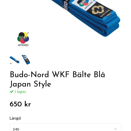
Budo-Nord WKF Bälte Blå
Japan Style
I lager.
650 kr
Längd
240