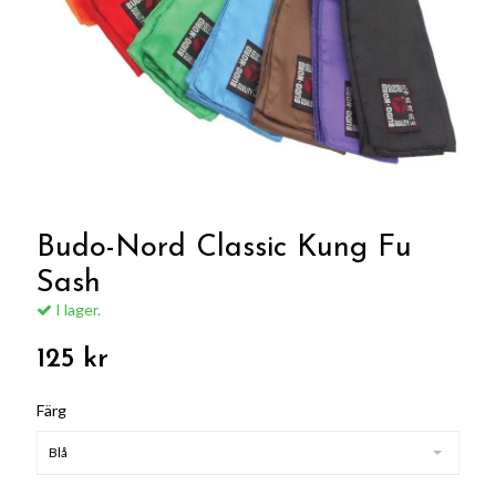
Budo-Nord Classic Kung Fu
Sash
I lager.
125 kr
Färg
Blå