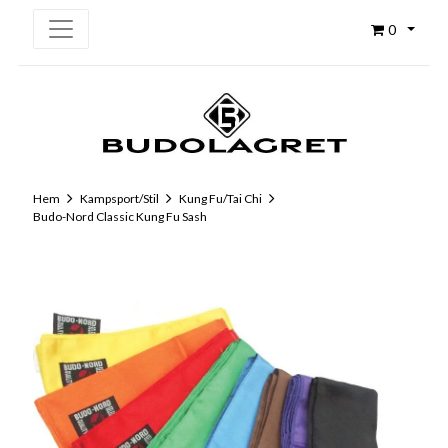
0
Hem
Kampsport/Stil
Kung Fu/Tai Chi
Budo-Nord Classic Kung Fu Sash