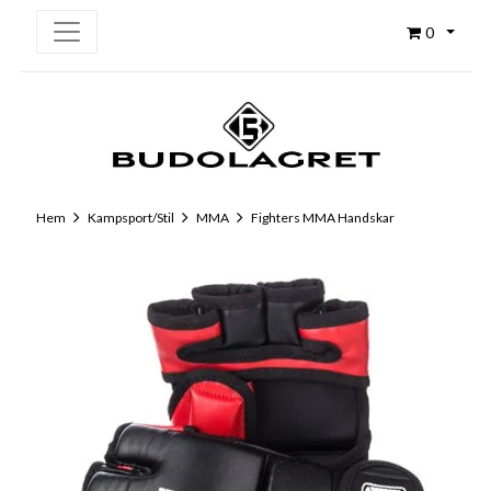
0
Hem
Kampsport/Stil
MMA
Fighters MMA Handskar