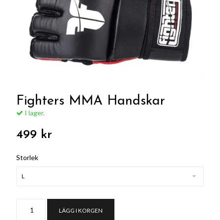
Fighters MMA Handskar
I lager.
499 kr
Storlek
L
LÄGG I KORGEN