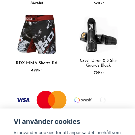
Slutsåld
620 kr
Crest Diran 0,5 Shin
RDX MMA Shorts R6
Guards Black
499 kr
799 kr
Vi använder cookies
Vi använder cookies för att anpassa det innehåll som