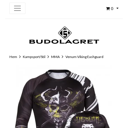
0
Hem
Kampsport/Stil
MMA
Venum Viking Eashguard