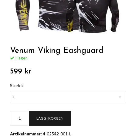
Venum Viking Eashguard
I lager.
599 kr
Storlek
L
LÄGG I KORGEN
Artikelnummer:
4-02542-001-L