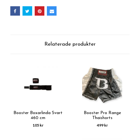
Relaterade produkter
Booster Boxarlinda Svart
Booster Pro Range
460 cm
Thaishorts
105 kr
499 kr