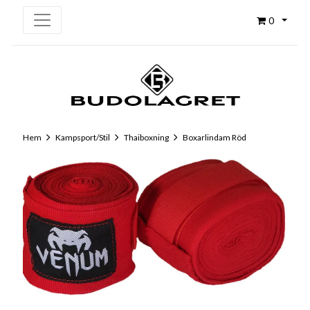
0
Hem
Kampsport/Stil
Thaiboxning
Boxarlindam Röd