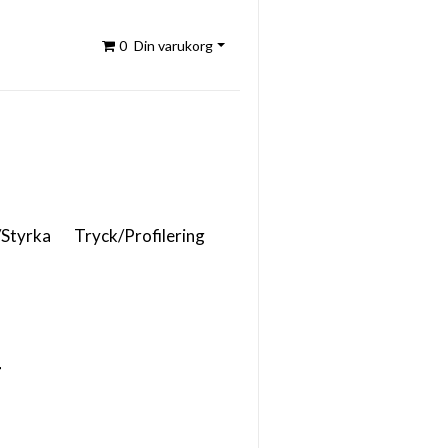
0
Din varukorg
/Styrka
Tryck/Profilering
r