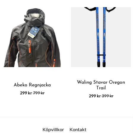
Waling Stavar Oregon
Abeko Regnjacka
Trail
299 kr
799 kr
299 kr
399 kr
Köpvillkor
Kontakt