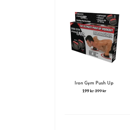
Iron Gym Push Up
199 kr
399 kr