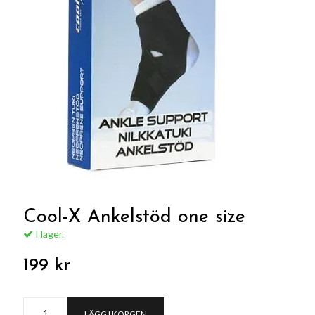
Cool-X Ankelstöd one size
I lager.
199 kr
LÄGG I KORGEN