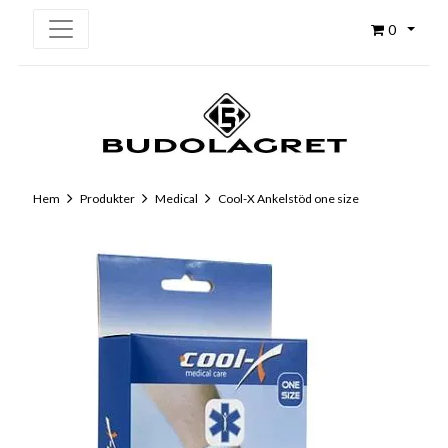
0
Hem
Produkter
Medical
Cool-X Ankelstöd one size