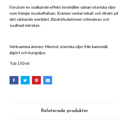
Förutom en svalkande effekt innehåller salvan eteriska oljor
som främjar muskelhälsan. Krämen verkar lokalt och direkt på
det värkande området. Blodcirkulationen stimuleras och
svullnad minskas.
Verksamma ämnen: Mentol, eteriska oljor från kamomill,
älgört och kungsljus
Tub 150 ml
Relaterade produkter