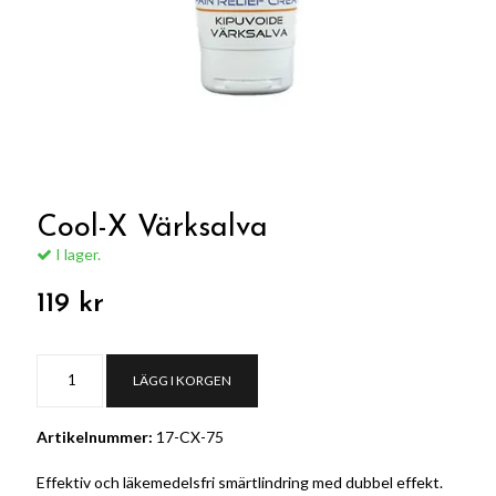
Cool-X Värksalva
I lager.
119 kr
LÄGG I KORGEN
Artikelnummer:
17-CX-75
Effektiv och läkemedelsfri smärtlindring med dubbel effekt.