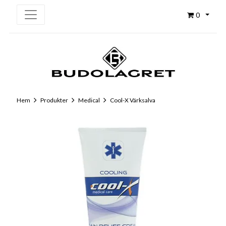
0
Hem
Produkter
Medical
Cool-X Värksalva