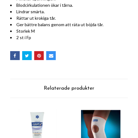
Blodcirkulationen ökar i tårna.
Lindrar smärta.
Rättar ut krokiga tår.
Ger bättre balans genom att räta ut böjda tår.
Storlek M
2 st i Fp
Relaterade produkter