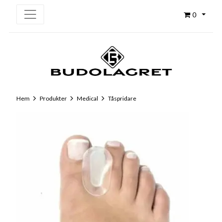
0
Hem
Produkter
Medical
Tåspridare