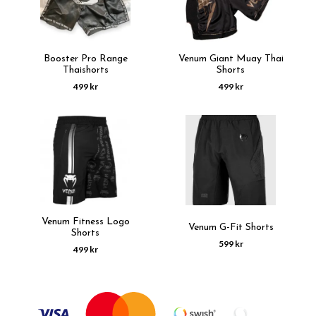
Booster Pro Range
Venum Giant Muay Thai
Thaishorts
Shorts
499 kr
499 kr
Venum Fitness Logo
Venum G-Fit Shorts
Shorts
599 kr
499 kr