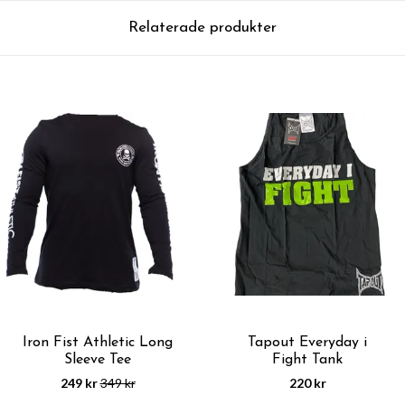
Relaterade produkter
Iron Fist Athletic Long
Tapout Everyday i
Sleeve Tee
Fight Tank
249 kr
349 kr
220 kr