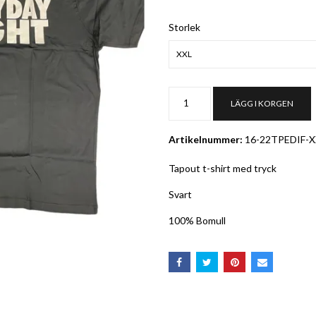
Storlek
XXL
LÄGG I KORGEN
Artikelnummer:
16-22TPEDIF-X
Tapout t-shirt med tryck
Svart
100% Bomull