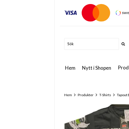
Prod
Hem
Nytt i Shopen
Hem
Produkter
T-Shirts
Tapout 