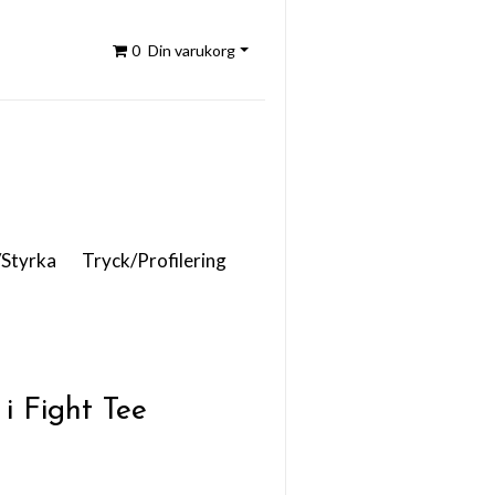
0
Din varukorg
/Styrka
Tryck/Profilering
i Fight Tee