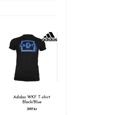
Adidas WKF T-shirt
Black/Blue
349 kr