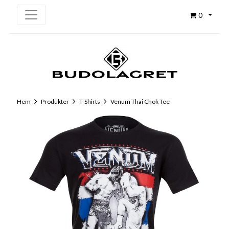
0
Hem
Produkter
T-Shirts
Venum Thai Chok Tee