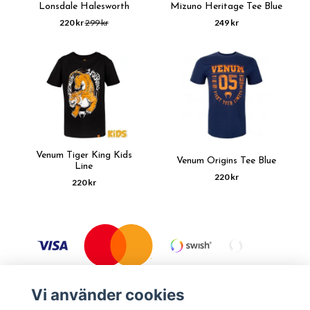
Lonsdale Halesworth
Mizuno Heritage Tee Blue
220 kr
299 kr
249 kr
Venum Tiger King Kids
Venum Origins Tee Blue
Line
220 kr
220 kr
Vi använder cookies