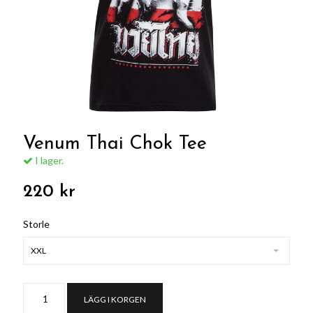
Venum Thai Chok Tee
I lager.
220 kr
Storle
XXL
LÄGG I KORGEN