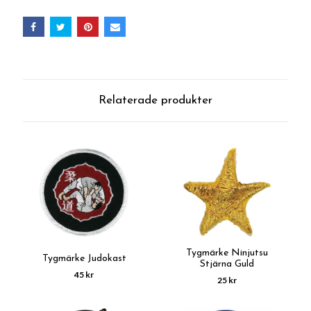
Relaterade produkter
Tygmärke Ninjutsu
Tygmärke Judokast
Stjärna Guld
45 kr
25 kr