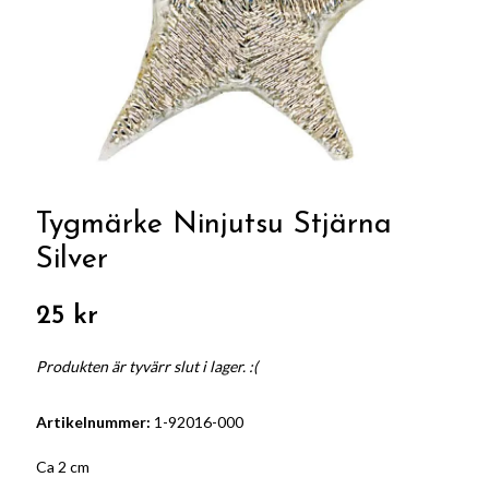
Tygmärke Ninjutsu Stjärna
Silver
25 kr
Produkten är tyvärr slut i lager. :(
Artikelnummer:
1-92016-000
Ca 2 cm