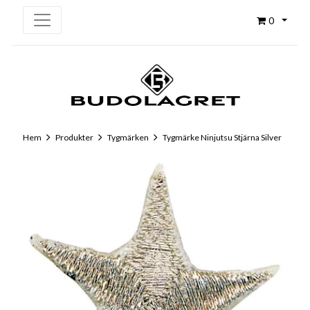
0
Hem
Produkter
Tygmärken
Tygmärke Ninjutsu Stjärna Silver