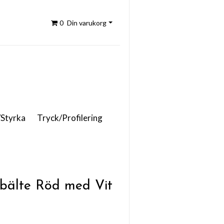
0
Din varukorg
/Styrka
Tryck/Profilering
älte Röd med Vit