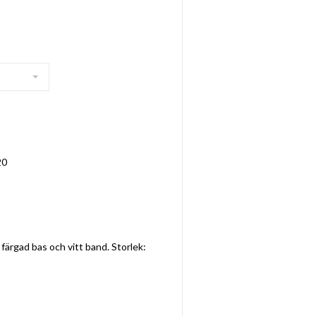
20
ärgad bas och vitt band. Storlek: