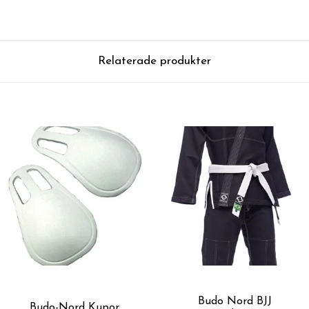
Relaterade produkter
Budo Nord BJJ
Budo-Nord Kupor