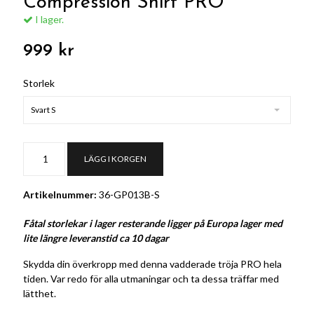
Compression Shirt PRO
I lager.
999 kr
Storlek
Svart S
LÄGG I KORGEN
Artikelnummer:
36-GP013B-S
Fåtal storlekar i lager resterande ligger på Europa lager med
lite längre leveranstid ca 10 dagar
Skydda din överkropp med denna vadderade tröja PRO hela
tiden. Var redo för alla utmaningar och ta dessa träffar med
lätthet.