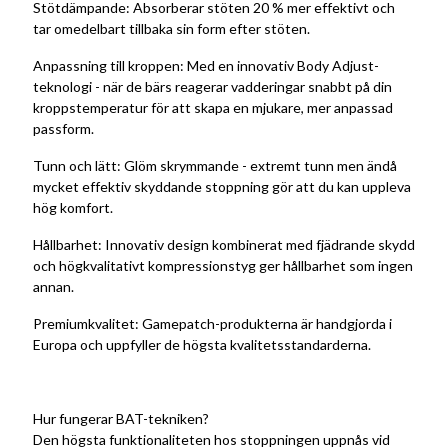
Stötdämpande: Absorberar stöten 20 % mer effektivt och
tar omedelbart tillbaka sin form efter stöten.
Anpassning till kroppen: Med en innovativ Body Adjust-
teknologi - när de bärs reagerar vadderingar snabbt på din
kroppstemperatur för att skapa en mjukare, mer anpassad
passform.
Tunn och lätt: Glöm skrymmande - extremt tunn men ändå
mycket effektiv skyddande stoppning gör att du kan uppleva
hög komfort.
Hållbarhet: Innovativ design kombinerat med fjädrande skydd
och högkvalitativt kompressionstyg ger hållbarhet som ingen
annan.
Premiumkvalitet: Gamepatch-produkterna är handgjorda i
Europa och uppfyller de högsta kvalitetsstandarderna.
Hur fungerar BAT-tekniken?
Den högsta funktionaliteten hos stoppningen uppnås vid