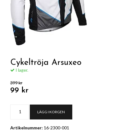
Cykeltröja Arsuxeo
I lager.
399 kr
99 kr
LÄGG I KORGEN
Artikelnummer:
16-2300-001