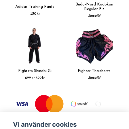
Budo-Nord Kodokan
Adidas Training Pants
Regular Fit
150 kr
Slutsåld
Fighters Shinobi Gi
Fighter Thaishorts
699 kr
899 kr
Slutsåld
Vi använder cookies