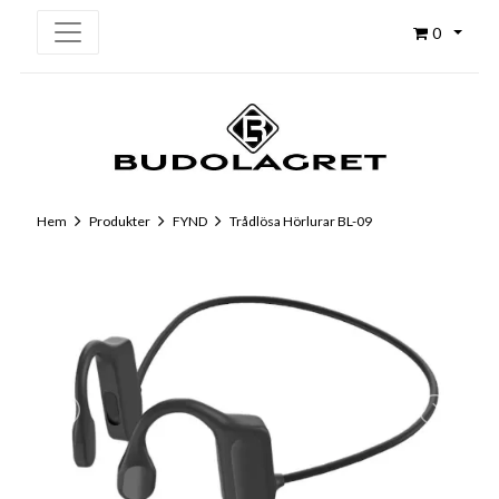
0
Hem
Produkter
FYND
Trådlösa Hörlurar BL-09