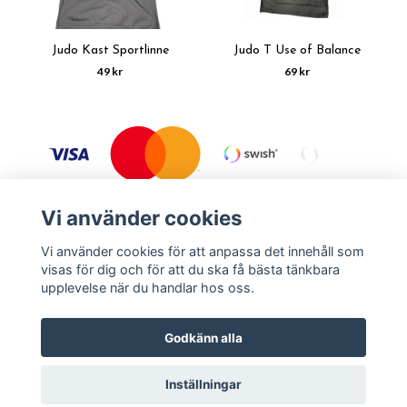
Judo Kast Sportlinne
Judo T Use of Balance
49 kr
69 kr
Vi använder cookies
Vi använder cookies för att anpassa det innehåll som
visas för dig och för att du ska få bästa tänkbara
Köpvillkor
Kontakt
upplevelse när du handlar hos oss.
Godkänn alla
© Copyright Budolagret 2026
Inställningar
Powered by Quickbutik