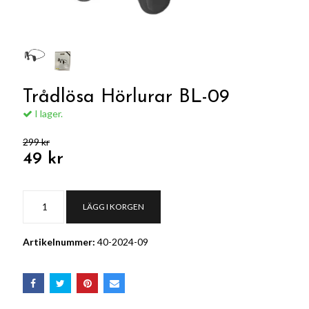
Trådlösa Hörlurar BL-09
I lager.
299 kr
49 kr
LÄGG I KORGEN
Artikelnummer:
40-2024-09