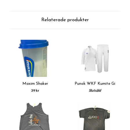
Relaterade produkter
Maxim Shaker
Punok WKF Kumite Gi
39 kr
Slutsåld