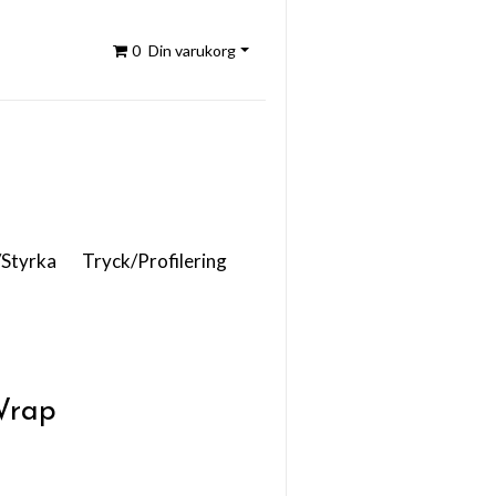
0
Din varukorg
/Styrka
Tryck/Profilering
Wrap