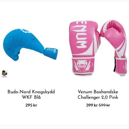
Budo-Nord Knogskydd
Venum Boxhandske
WKF Blå
Challenger 2,0 Pink
295 kr
399 kr
599 kr