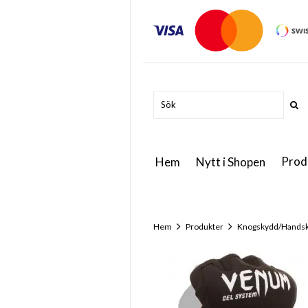
Prod
Hem
Nytt i Shopen
Hem
Produkter
Knogskydd/Hands